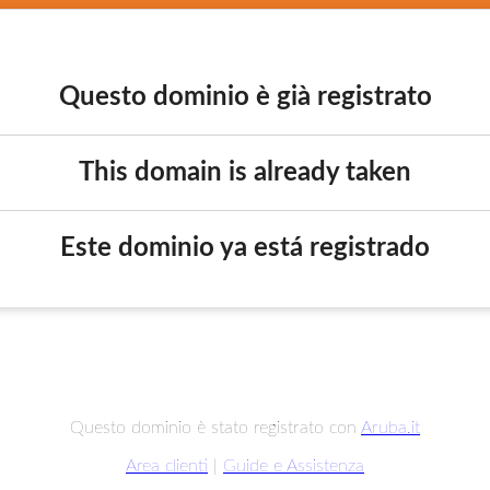
Questo dominio è già registrato
This domain is already taken
Este dominio ya está registrado
Questo dominio è stato registrato con
Aruba.it
Area clienti
|
Guide e Assistenza